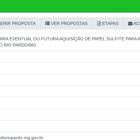
SERIR PROPOSTA
VER PROPOSTAS
ETAPAS
AC
ARA EVENTUAL OU FUTURA AQUISIÇÃO DE PAPEL SULFITE PARA 
O RIO PARDO/MG
doriopardo.mg.gov.br