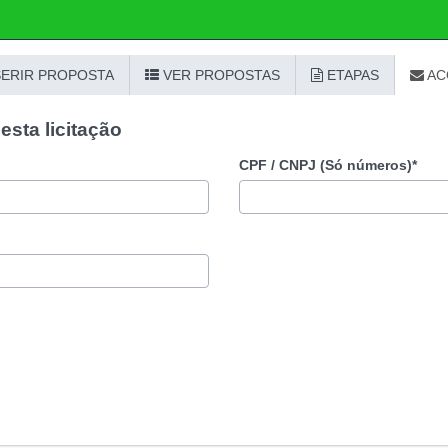
SERIR PROPOSTA
VER PROPOSTAS
ETAPAS
AC
sta licitação
CPF / CNPJ (Só números)*