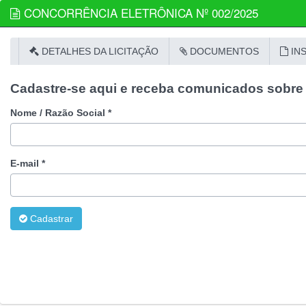
CONCORRÊNCIA ELETRÔNICA Nº 002/2025
DETALHES DA LICITAÇÃO
DOCUMENTOS
IN
Cadastre-se aqui e receba comunicados sobre e
Nome / Razão Social *
E-mail *
Cadastrar