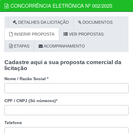
CONCORRÊNCIA ELETRÔNICA Nº 002/2025
DETALHES DA LICITAÇÃO
DOCUMENTOS
INSERIR PROPOSTA
VER PROPOSTAS
ETAPAS
ACOMPANHAMENTO
Cadastre aqui a sua proposta comercial da
licitação
Nome / Razão Social *
CPF / CNPJ (Só números)*
Telefone