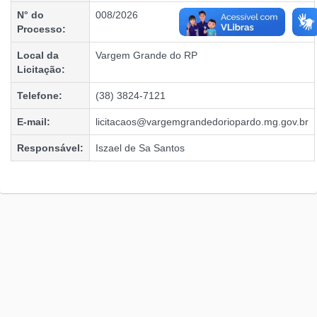
N° do
008/2026
Processo:
Local da
Vargem Grande do RP
Licitação:
Telefone:
(38) 3824-7121
E-mail:
licitacaos@vargemgrandedoriopardo.mg.gov.br
Responsável:
Iszael de Sa Santos