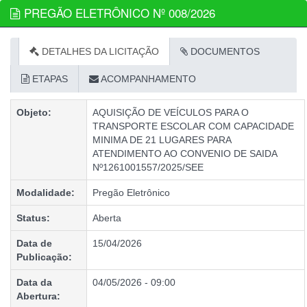
PREGÃO ELETRÔNICO Nº 008/2026
DETALHES DA LICITAÇÃO
DOCUMENTOS
ETAPAS
ACOMPANHAMENTO
Objeto:
AQUISIÇÃO DE VEÍCULOS PARA O
TRANSPORTE ESCOLAR COM CAPACIDADE
MINIMA DE 21 LUGARES PARA
ATENDIMENTO AO CONVENIO DE SAIDA
Nº1261001557/2025/SEE
Modalidade:
Pregão Eletrônico
Status:
Aberta
Data de
15/04/2026
Publicação:
Data da
04/05/2026 - 09:00
Abertura: